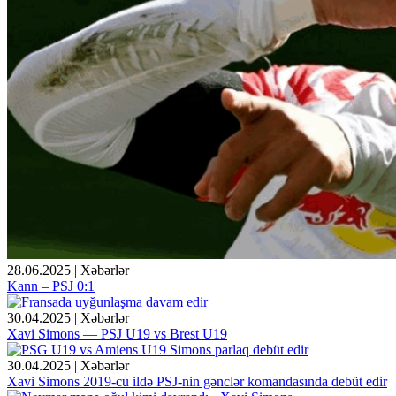
28.06.2025 | Xəbərlər
Kann – PSJ 0:1
30.04.2025 | Xəbərlər
Xavi Simons — PSJ U19 vs Brest U19
30.04.2025 | Xəbərlər
Xavi Simons 2019-cu ildə PSJ-nin gənclər komandasında debüt edir