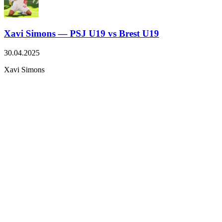
Xavi Simons — PSJ U19 vs Brest U19
30.04.2025
Xavi Simons