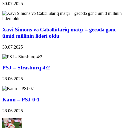
30.07.2025
Xavi Simons və Cəbəllütariq matçı – gecədə gənc
ümid millinin lideri oldu
30.07.2025
PSJ – Strasburq 4:2
28.06.2025
Kann – PSJ 0:1
28.06.2025