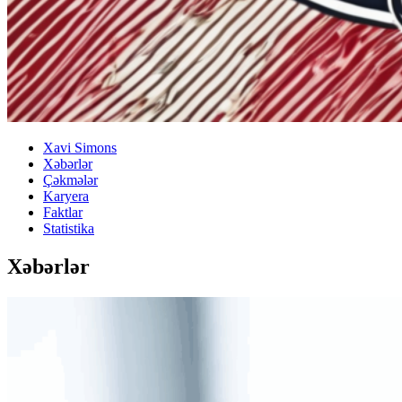
Xavi Simons
Xəbərlər
Çəkmələr
Karyera
Faktlar
Statistika
Xəbərlər